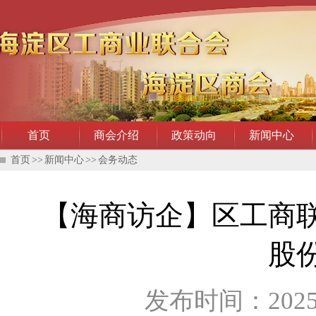
首页
商会介绍
政策动向
新闻中心
首页
>>
新闻中心
>>
会务动态
【海商访企】区工商
股
发布时间：202